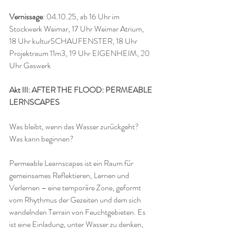
Vernissage
: 04.10.25, ab 16 Uhr im 
Stockwerk Weimar, 17 Uhr Weimar Atrium, 
18 Uhr kulturSCHAUFENSTER, 18 Uhr 
Projektraum 11m3, 19 Uhr EIGENHEIM, 20 
Uhr Gaswerk 
Akt III: AFTER THE FLOOD: PERMEABLE 
LERNSCAPES
Was bleibt, wenn das Wasser zurückgeht? 
Was kann beginnen?
Permeable Learnscapes ist ein Raum für 
gemeinsames Reflektieren, Lernen und 
Verlernen – eine temporäre Zone, geformt 
vom Rhythmus der Gezeiten und dem sich 
wandelnden Terrain von Feuchtgebieten. Es 
ist eine Einladung, unter Wasser zu denken, 