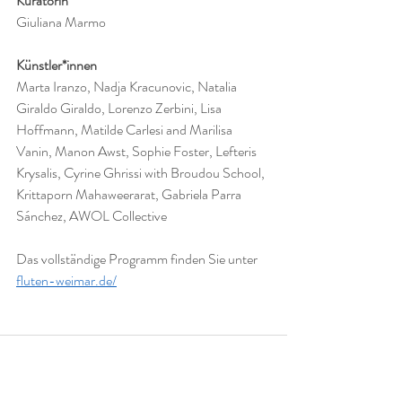
Kuratorin
Giuliana Marmo
Künstler*innen
Marta Iranzo, Nadja Kracunovic, Natalia 
Giraldo Giraldo, Lorenzo Zerbini, Lisa 
Hoffmann, Matilde Carlesi and Marilisa 
Vanin, Manon Awst, Sophie Foster, Lefteris 
Krysalis, Cyrine Ghrissi with Broudou School, 
Krittaporn Mahaweerarat, Gabriela Parra 
Sánchez, AWOL Collective
Das vollständige Programm finden Sie unter
fluten-weimar.de/