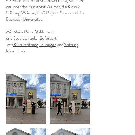
vielen lokalen Initiativen zusammengearbeitet,
darunter das Kunstfest Weimar, die Klassik
Stiftung Weimar, 11m3 Project Space und die
Bauhaus-Universität.
Mit Maria Paula Maldonado
und
StudioUrlaub.
Gefördert
von
Kulturstiftung Thüringen
and
Stiftung
Kunstfonds