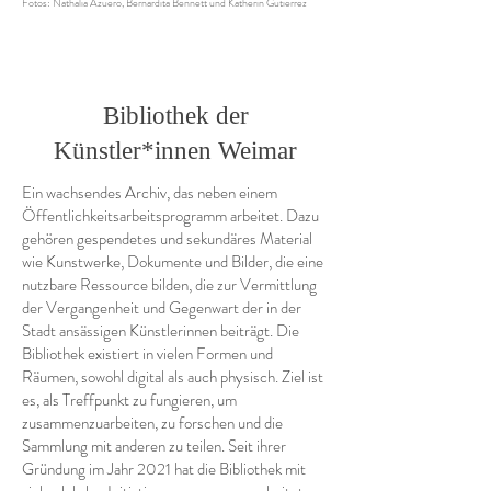
Fotos: Nathalia Azuero, Bernardita Bennett und Katherin Gutierrez
Bibliothek der
Künstler*innen Weimar
Ein wachsendes Archiv, das neben einem
Öffentlichkeitsarbeitsprogramm arbeitet. Dazu
gehören gespendetes und sekundäres Material
wie Kunstwerke, Dokumente und Bilder, die eine
nutzbare Ressource bilden, die zur Vermittlung
der Vergangenheit und Gegenwart der in der
Stadt ansässigen Künstlerinnen beiträgt. Die
Bibliothek existiert in vielen Formen und
Räumen, sowohl digital als auch physisch. Ziel ist
es, als Treffpunkt zu fungieren, um
zusammenzuarbeiten, zu forschen und die
Sammlung mit anderen zu teilen. Seit ihrer
Gründung im Jahr 2021 hat die Bibliothek mit