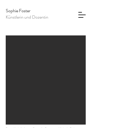
Sophie Foster
Künstlerin und Dozentin